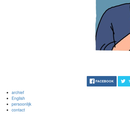
FACEBOOK
archief
English
persoonlijk
contact