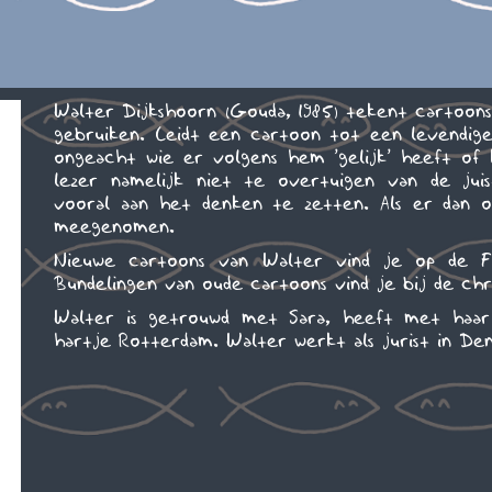
Walter Dijkshoorn (Gouda, 1985) tekent cartoons 
gebruiken. Leidt een cartoon tot een levendige d
ongeacht wie er volgens hem 'gelijk' heeft of 
lezer namelijk niet te overtuigen van de jui
vooral aan het denken te zetten. Als er dan o
meegenomen.
Nieuwe cartoons van Walter vind je op de 
Bundelingen van oude cartoons vind je bij de ch
Walter is getrouwd met Sara, heeft met haa
hartje Rotterdam. Walter werkt als jurist in Den