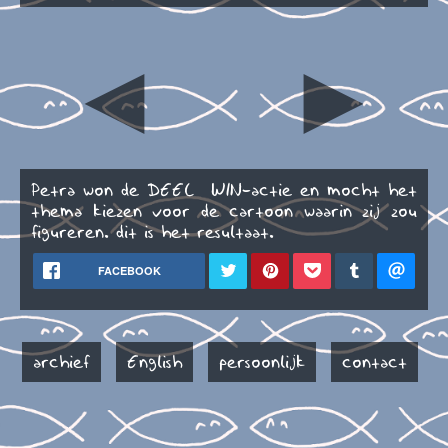
◄
►
Petra won de DEEL & WIN-actie en mocht het
thema kiezen voor de cartoon waarin zij zou
figureren. dit is het resultaat.
FACEBOOK
archief
English
persoonlijk
contact