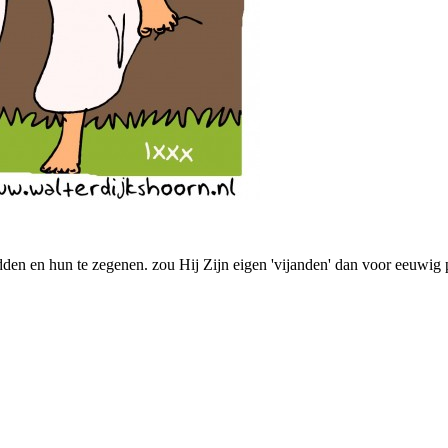
den en hun te zegenen. zou Hij Zijn eigen 'vijanden' dan voor eeuwig p