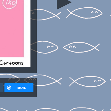
►
EMAIL