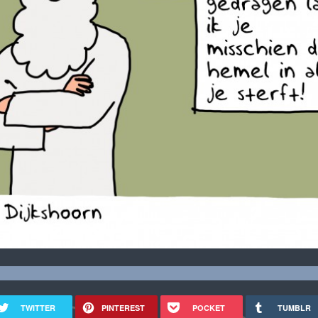
TWITTER
PINTEREST
POCKET
TUMBLR