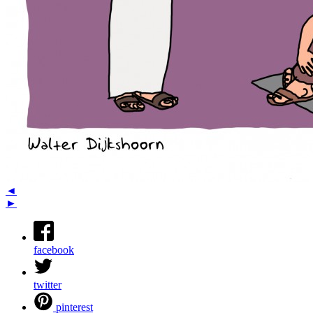
◄
►
facebook
twitter
pinterest