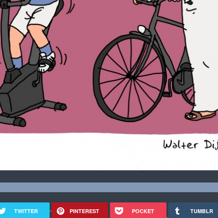
TWITTER
PINTEREST
POCKET
TUMBLR